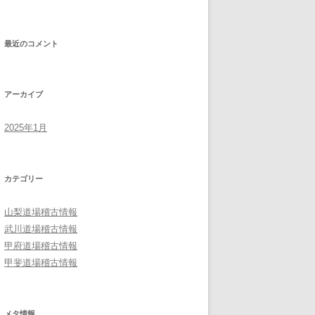
最近のコメント
アーカイブ
2025年1月
カテゴリー
山梨道場稽古情報
武川道場稽古情報
甲府道場稽古情報
甲斐道場稽古情報
メタ情報